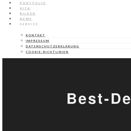
PORTFOLIO
VITA
BILDER
NEWS
SERVICE
KONTAKT
IMPRESSUM
DATENSCHUTZERKLÄRUNG
COOKIE-RICHTLINIEN
Best-D