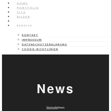
HOME
PORTFOLIO
VITA
BILDER
NEWS
SERVICE
KONTAKT
IMPRESSUM
DATENSCHUTZERKLÄRUNG
COOKIE-RICHTLINIEN
News
Startseite
News