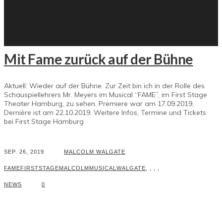
Mit Fame zurück auf der Bühne
Aktuell: Wieder auf der Bühne. Zur Zeit bin ich in der Rolle des
Schauspiellehrers Mr. Meyers im Musical “FAME”, im First Stage
Theater Hamburg, zu sehen. Premiere war am 17.09.2019,
Dernière ist am 22.10.2019. Weitere Infos, Termine und Tickets
bei First Stage Hamburg
SEP. 26, 2019
MALCOLM WALGATE
FAME
FIRSTSTAGE
MALCOLM
MUSICAL
WALGATE
,
,
,
,
NEWS
0