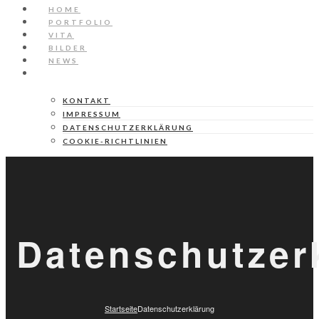
HOME
PORTFOLIO
VITA
BILDER
NEWS
SERVICE
KONTAKT
IMPRESSUM
DATENSCHUTZERKLÄRUNG
COOKIE-RICHTLINIEN
Datenschutzer
Startseite
Datenschutzerklärung