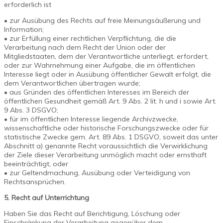
erforderlich ist
• zur Ausübung des Rechts auf freie Meinungsäußerung und
Information;
• zur Erfüllung einer rechtlichen Verpflichtung, die die
Verarbeitung nach dem Recht der Union oder der
Mitgliedstaaten, dem der Verantwortliche unterliegt, erfordert,
oder zur Wahrnehmung einer Aufgabe, die im öffentlichen
Interesse liegt oder in Ausübung öffentlicher Gewalt erfolgt, die
dem Verantwortlichen übertragen wurde;
• aus Gründen des öffentlichen Interesses im Bereich der
öffentlichen Gesundheit gemäß Art. 9 Abs. 2 lit. h und i sowie Art.
9 Abs. 3 DSGVO;
• für im öffentlichen Interesse liegende Archivzwecke,
wissenschaftliche oder historische Forschungszwecke oder für
statistische Zwecke gem. Art. 89 Abs. 1 DSGVO, soweit das unter
Abschnitt a) genannte Recht voraussichtlich die Verwirklichung
der Ziele dieser Verarbeitung unmöglich macht oder ernsthaft
beeinträchtigt, oder
• zur Geltendmachung, Ausübung oder Verteidigung von
Rechtsansprüchen.
5. Recht auf Unterrichtung
Haben Sie das Recht auf Berichtigung, Löschung oder
Einschränkung der Verarbeitung gegenüber dem