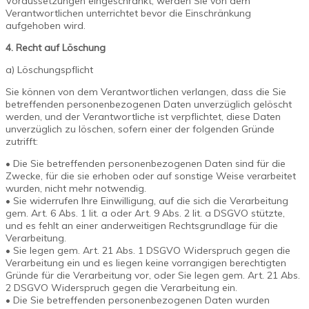
Voraussetzungen eingeschränkt, werden Sie von dem
Verantwortlichen unterrichtet bevor die Einschränkung
aufgehoben wird.
4. Recht auf Löschung
a) Löschungspflicht
Sie können von dem Verantwortlichen verlangen, dass die Sie
betreffenden personenbezogenen Daten unverzüglich gelöscht
werden, und der Verantwortliche ist verpflichtet, diese Daten
unverzüglich zu löschen, sofern einer der folgenden Gründe
zutrifft:
• Die Sie betreffenden personenbezogenen Daten sind für die
Zwecke, für die sie erhoben oder auf sonstige Weise verarbeitet
wurden, nicht mehr notwendig.
• Sie widerrufen Ihre Einwilligung, auf die sich die Verarbeitung
gem. Art. 6 Abs. 1 lit. a oder Art. 9 Abs. 2 lit. a DSGVO stützte,
und es fehlt an einer anderweitigen Rechtsgrundlage für die
Verarbeitung.
• Sie legen gem. Art. 21 Abs. 1 DSGVO Widerspruch gegen die
Verarbeitung ein und es liegen keine vorrangigen berechtigten
Gründe für die Verarbeitung vor, oder Sie legen gem. Art. 21 Abs.
2 DSGVO Widerspruch gegen die Verarbeitung ein.
• Die Sie betreffenden personenbezogenen Daten wurden