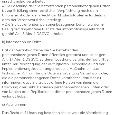
unrechtmäßig verarbeitet.
• Die Löschung der Sie betreffenden personenbezogenen Daten
ist zur Erfüllung einer rechtlichen Verpflichtung nach dem
Unionsrecht oder dem Recht der Mitgliedstaaten erforderlich,
dem der Verantwortliche unterliegt.
• Die Sie betreffenden personenbezogenen Daten wurden in
Bezug auf angebotene Dienste der Informationsgesellschaft
gemäß Art. 8 Abs. 1 DSGVO erhoben.
b) Information an Dritte
Hat der Verantwortliche die Sie betreffenden
personenbezogenen Daten öffentlich gemacht und ist er gem.
Art. 17 Abs. 1 DSGVO zu deren Löschung verpflichtet, so trifft er
unter Berücksichtigung der verfügbaren Technologie und der
Implementierungskosten angemessene Maßnahmen, auch
technischer Art, um für die Datenverarbeitung Verantwortliche,
die die personenbezogenen Daten verarbeiten, darüber zu
informieren, dass Sie als betroffene Person von ihnen die
Löschung aller Links zu diesen personenbezogenen Daten oder
von Kopien oder Replikationen dieser personenbezogenen Daten
verlangt haben.
c) Ausnahmen
Das Recht auf Löschung besteht nicht, soweit die Verarbeitung