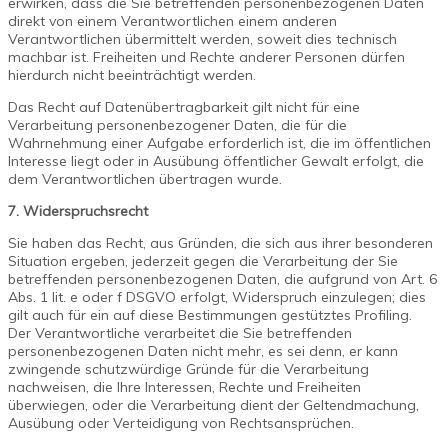
erwirken, dass die Sie betreffenden personenbezogenen Daten
direkt von einem Verantwortlichen einem anderen
Verantwortlichen übermittelt werden, soweit dies technisch
machbar ist. Freiheiten und Rechte anderer Personen dürfen
hierdurch nicht beeinträchtigt werden.
Das Recht auf Datenübertragbarkeit gilt nicht für eine
Verarbeitung personenbezogener Daten, die für die
Wahrnehmung einer Aufgabe erforderlich ist, die im öffentlichen
Interesse liegt oder in Ausübung öffentlicher Gewalt erfolgt, die
dem Verantwortlichen übertragen wurde.
7. Widerspruchsrecht
Sie haben das Recht, aus Gründen, die sich aus ihrer besonderen
Situation ergeben, jederzeit gegen die Verarbeitung der Sie
betreffenden personenbezogenen Daten, die aufgrund von Art. 6
Abs. 1 lit. e oder f DSGVO erfolgt, Widerspruch einzulegen; dies
gilt auch für ein auf diese Bestimmungen gestütztes Profiling.
Der Verantwortliche verarbeitet die Sie betreffenden
personenbezogenen Daten nicht mehr, es sei denn, er kann
zwingende schutzwürdige Gründe für die Verarbeitung
nachweisen, die Ihre Interessen, Rechte und Freiheiten
überwiegen, oder die Verarbeitung dient der Geltendmachung,
Ausübung oder Verteidigung von Rechtsansprüchen.