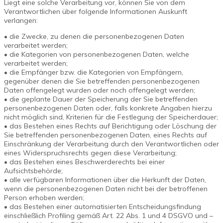
Liegt eine solche Verarbeitung vor, können Sie von dem
Verantwortlichen über folgende Informationen Auskunft
verlangen:
• die Zwecke, zu denen die personenbezogenen Daten
verarbeitet werden;
• die Kategorien von personenbezogenen Daten, welche
verarbeitet werden;
• die Empfänger bzw. die Kategorien von Empfängern,
gegenüber denen die Sie betreffenden personenbezogenen
Daten offengelegt wurden oder noch offengelegt werden;
• die geplante Dauer der Speicherung der Sie betreffenden
personenbezogenen Daten oder, falls konkrete Angaben hierzu
nicht möglich sind, Kriterien für die Festlegung der Speicherdauer;
• das Bestehen eines Rechts auf Berichtigung oder Löschung der
Sie betreffenden personenbezogenen Daten, eines Rechts auf
Einschränkung der Verarbeitung durch den Verantwortlichen oder
eines Widerspruchsrechts gegen diese Verarbeitung;
• das Bestehen eines Beschwerderechts bei einer
Aufsichtsbehörde;
• alle verfügbaren Informationen über die Herkunft der Daten,
wenn die personenbezogenen Daten nicht bei der betroffenen
Person erhoben werden;
• das Bestehen einer automatisierten Entscheidungsfindung
einschließlich Profiling gemäß Art. 22 Abs. 1 und 4 DSGVO und –