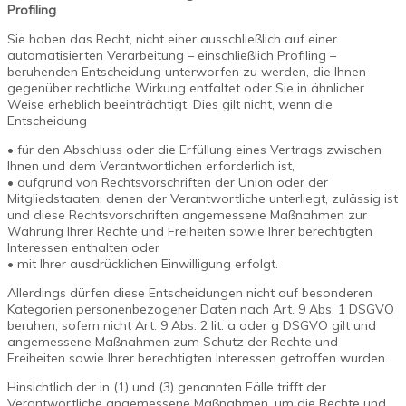
Profiling
Sie haben das Recht, nicht einer ausschließlich auf einer
automatisierten Verarbeitung – einschließlich Profiling –
beruhenden Entscheidung unterworfen zu werden, die Ihnen
gegenüber rechtliche Wirkung entfaltet oder Sie in ähnlicher
Weise erheblich beeinträchtigt. Dies gilt nicht, wenn die
Entscheidung
• für den Abschluss oder die Erfüllung eines Vertrags zwischen
Ihnen und dem Verantwortlichen erforderlich ist,
• aufgrund von Rechtsvorschriften der Union oder der
Mitgliedstaaten, denen der Verantwortliche unterliegt, zulässig ist
und diese Rechtsvorschriften angemessene Maßnahmen zur
Wahrung Ihrer Rechte und Freiheiten sowie Ihrer berechtigten
Interessen enthalten oder
• mit Ihrer ausdrücklichen Einwilligung erfolgt.
Allerdings dürfen diese Entscheidungen nicht auf besonderen
Kategorien personenbezogener Daten nach Art. 9 Abs. 1 DSGVO
beruhen, sofern nicht Art. 9 Abs. 2 lit. a oder g DSGVO gilt und
angemessene Maßnahmen zum Schutz der Rechte und
Freiheiten sowie Ihrer berechtigten Interessen getroffen wurden.
Hinsichtlich der in (1) und (3) genannten Fälle trifft der
Verantwortliche angemessene Maßnahmen, um die Rechte und