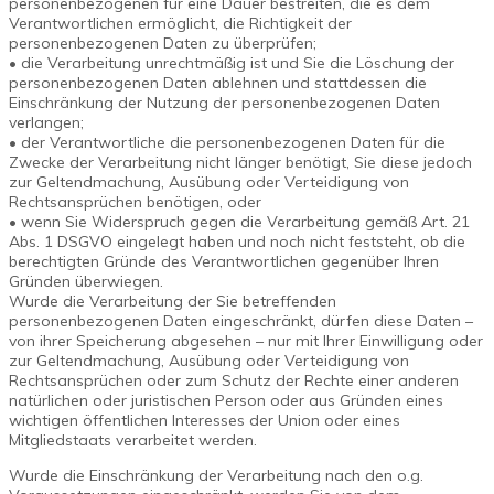
personenbezogenen für eine Dauer bestreiten, die es dem
Verantwortlichen ermöglicht, die Richtigkeit der
personenbezogenen Daten zu überprüfen;
• die Verarbeitung unrechtmäßig ist und Sie die Löschung der
personenbezogenen Daten ablehnen und stattdessen die
Einschränkung der Nutzung der personenbezogenen Daten
verlangen;
• der Verantwortliche die personenbezogenen Daten für die
Zwecke der Verarbeitung nicht länger benötigt, Sie diese jedoch
zur Geltendmachung, Ausübung oder Verteidigung von
Rechtsansprüchen benötigen, oder
• wenn Sie Widerspruch gegen die Verarbeitung gemäß Art. 21
Abs. 1 DSGVO eingelegt haben und noch nicht feststeht, ob die
berechtigten Gründe des Verantwortlichen gegenüber Ihren
Gründen überwiegen.
Wurde die Verarbeitung der Sie betreffenden
personenbezogenen Daten eingeschränkt, dürfen diese Daten –
von ihrer Speicherung abgesehen – nur mit Ihrer Einwilligung oder
zur Geltendmachung, Ausübung oder Verteidigung von
Rechtsansprüchen oder zum Schutz der Rechte einer anderen
natürlichen oder juristischen Person oder aus Gründen eines
wichtigen öffentlichen Interesses der Union oder eines
Mitgliedstaats verarbeitet werden.
Wurde die Einschränkung der Verarbeitung nach den o.g.