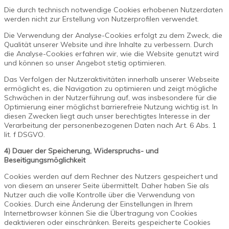
Die durch technisch notwendige Cookies erhobenen Nutzerdaten
werden nicht zur Erstellung von Nutzerprofilen verwendet.
Die Verwendung der Analyse-Cookies erfolgt zu dem Zweck, die
Qualität unserer Website und ihre Inhalte zu verbessern. Durch
die Analyse-Cookies erfahren wir, wie die Website genutzt wird
und können so unser Angebot stetig optimieren.
Das Verfolgen der Nutzeraktivitäten innerhalb unserer Webseite
ermöglicht es, die Navigation zu optimieren und zeigt mögliche
Schwächen in der Nutzerführung auf, was insbesondere für die
Optimierung einer möglichst barrierefreie Nutzung wichtig ist. In
diesen Zwecken liegt auch unser berechtigtes Interesse in der
Verarbeitung der personenbezogenen Daten nach Art. 6 Abs. 1
lit. f DSGVO.
4) Dauer der Speicherung, Widerspruchs- und
Beseitigungsmöglichkeit
Cookies werden auf dem Rechner des Nutzers gespeichert und
von diesem an unserer Seite übermittelt. Daher haben Sie als
Nutzer auch die volle Kontrolle über die Verwendung von
Cookies. Durch eine Änderung der Einstellungen in Ihrem
Internetbrowser können Sie die Übertragung von Cookies
deaktivieren oder einschränken. Bereits gespeicherte Cookies