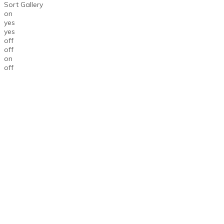
Sort Gallery
on
yes
yes
off
off
on
off