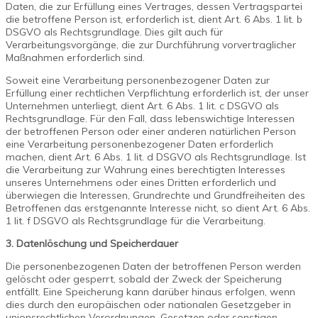
Daten, die zur Erfüllung eines Vertrages, dessen Vertragspartei
die betroffene Person ist, erforderlich ist, dient Art. 6 Abs. 1 lit. b
DSGVO als Rechtsgrundlage. Dies gilt auch für
Verarbeitungsvorgänge, die zur Durchführung vorvertraglicher
Maßnahmen erforderlich sind.
Soweit eine Verarbeitung personenbezogener Daten zur
Erfüllung einer rechtlichen Verpflichtung erforderlich ist, der unser
Unternehmen unterliegt, dient Art. 6 Abs. 1 lit. c DSGVO als
Rechtsgrundlage. Für den Fall, dass lebenswichtige Interessen
der betroffenen Person oder einer anderen natürlichen Person
eine Verarbeitung personenbezogener Daten erforderlich
machen, dient Art. 6 Abs. 1 lit. d DSGVO als Rechtsgrundlage. Ist
die Verarbeitung zur Wahrung eines berechtigten Interesses
unseres Unternehmens oder eines Dritten erforderlich und
überwiegen die Interessen, Grundrechte und Grundfreiheiten des
Betroffenen das erstgenannte Interesse nicht, so dient Art. 6 Abs.
1 lit. f DSGVO als Rechtsgrundlage für die Verarbeitung.
3. Datenlöschung und Speicherdauer
Die personenbezogenen Daten der betroffenen Person werden
gelöscht oder gesperrt, sobald der Zweck der Speicherung
entfällt. Eine Speicherung kann darüber hinaus erfolgen, wenn
dies durch den europäischen oder nationalen Gesetzgeber in
unionsrechtlichen Verordnungen, Gesetzen oder sonstigen