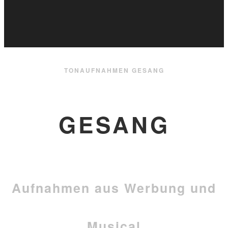
TONAUFNAHMEN GESANG
GESANG
Aufnahmen aus Werbung und
Musical