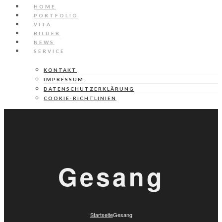
HOME
PORTFOLIO
VITA
BILDER
NEWS
SERVICE
KONTAKT
IMPRESSUM
DATENSCHUTZERKLÄRUNG
COOKIE-RICHTLINIEN
Gesang
Startseite
Gesang