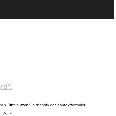
rd'!
en. Bitte nutzen Sie deshalb das Kontaktformular.
en Dank!