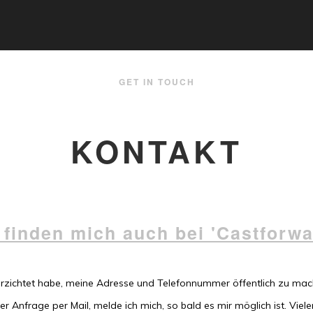
GET IN TOUCH
KONTAKT
 finden mich auch bei 'Castforwa
erzichtet habe, meine Adresse und Telefonnummer öffentlich zu mach
 Anfrage per Mail, melde ich mich, so bald es mir möglich ist. Viel