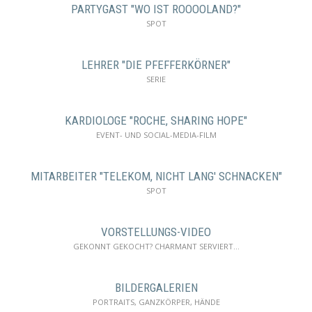
PARTYGAST "WO IST ROOOOLAND?"
SPOT
LEHRER "DIE PFEFFERKÖRNER"
SERIE
KARDIOLOGE "ROCHE, SHARING HOPE"
EVENT- UND SOCIAL-MEDIA-FILM
MITARBEITER "TELEKOM, NICHT LANG' SCHNACKEN"
SPOT
VORSTELLUNGS-VIDEO
GEKONNT GEKOCHT? CHARMANT SERVIERT...
BILDERGALERIEN
PORTRAITS, GANZKÖRPER, HÄNDE