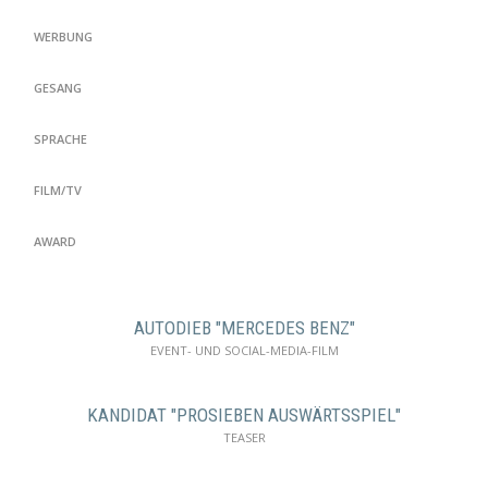
WERBUNG
GESANG
SPRACHE
FILM/TV
AWARD
AUTODIEB "MERCEDES BENZ"
EVENT- UND SOCIAL-MEDIA-FILM
KANDIDAT "PROSIEBEN AUSWÄRTSSPIEL"
TEASER