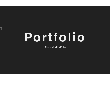
Portfolio
Startseite
Portfolio