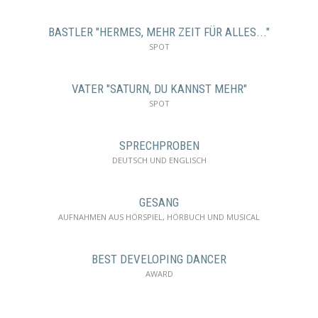
BASTLER "HERMES, MEHR ZEIT FÜR ALLES..."
SPOT
VATER "SATURN, DU KANNST MEHR"
SPOT
SPRECHPROBEN
DEUTSCH UND ENGLISCH
GESANG
AUFNAHMEN AUS HÖRSPIEL, HÖRBUCH UND MUSICAL
BEST DEVELOPING DANCER
AWARD